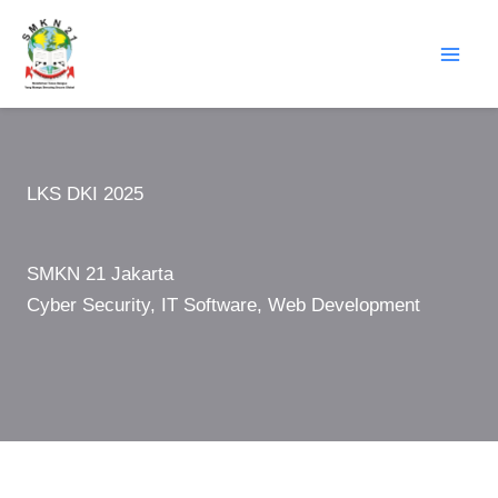
Lewati
ke
konten
LKS DKI 2025
SMKN 21 Jakarta
Cyber Security, IT Software, Web Development