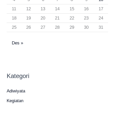
11
12
13
14
15
16
17
18
19
20
21
22
23
24
25
26
27
28
29
30
31
Des »
Kategori
Adiwiyata
Kegiatan