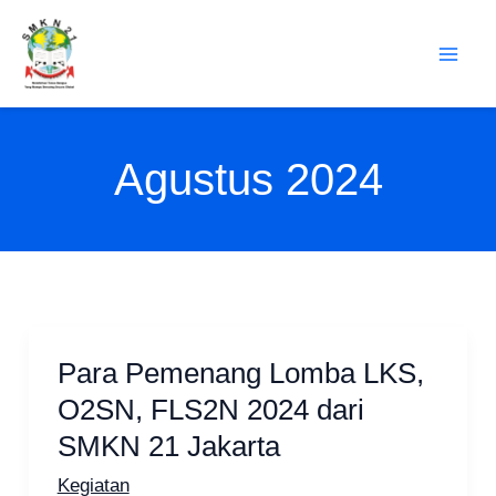
Lewati
ke
konten
Agustus 2024
Para Pemenang Lomba LKS,
O2SN, FLS2N 2024 dari
SMKN 21 Jakarta
Kegiatan