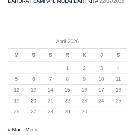
DARURAT SAMPAH, MULAI DARI KITA
22/07/2026
April 2026
M
S
S
R
K
J
S
1
2
3
4
5
6
7
8
9
10
11
12
13
14
15
16
17
18
19
20
21
22
23
24
25
26
27
28
29
30
« Mar
Mei »