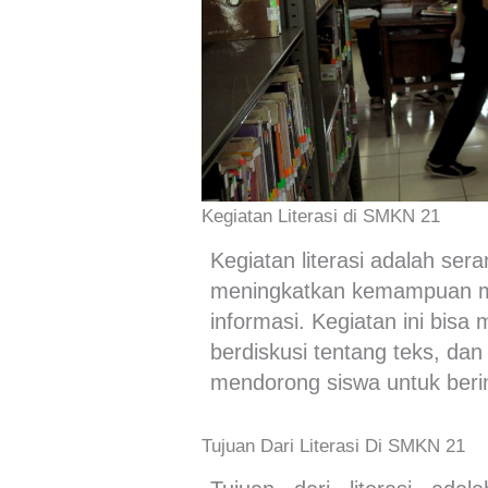
Kegiatan Literasi di SMKN 21
Kegiatan literasi adalah ser
meningkatkan kemampuan 
informasi. Kegiatan ini bisa
berdiskusi tentang teks, dan 
mendorong siswa untuk berint
Tujuan Dari Literasi Di SMKN 21