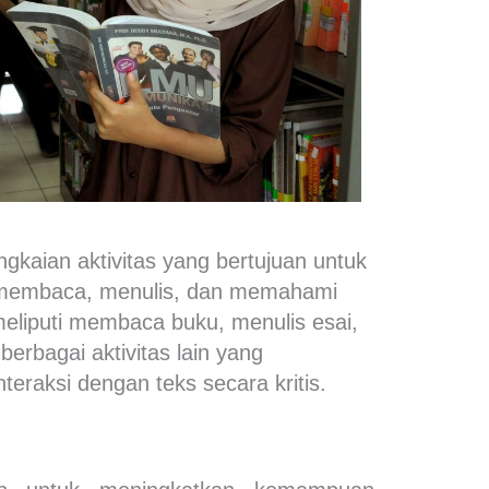
angkaian aktivitas yang bertujuan untuk
membaca, menulis, dan memahami
 meliputi membaca buku, menulis esai,
berbagai aktivitas lain yang
eraksi dengan teks secara kritis.