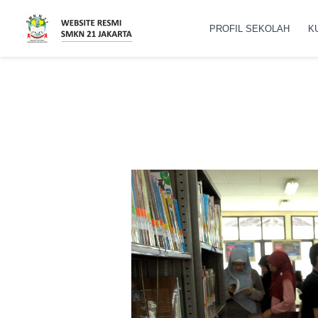
Lewati
ke
PROFIL SEKOLAH
K
konten