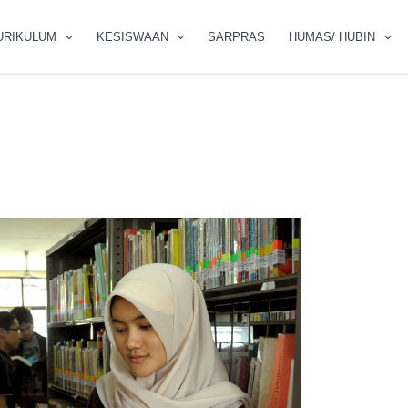
URIKULUM
KESISWAAN
SARPRAS
HUMAS/ HUBIN