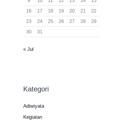
9
10
11
12
13
14
15
16
17
18
19
20
21
22
23
24
25
26
27
28
29
30
31
« Jul
Kategori
Adiwiyata
Kegiatan