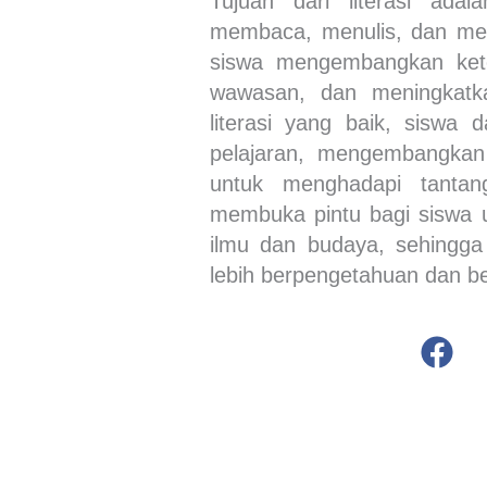
Tujuan dari literasi ad
membaca, menulis, dan mem
siswa mengembangkan keter
wawasan, dan meningkatk
literasi yang baik, siswa
pelajaran, mengembangkan 
untuk menghadapi tantan
membuka pintu bagi siswa u
ilmu dan budaya, sehingga
lebih berpengetahuan dan b