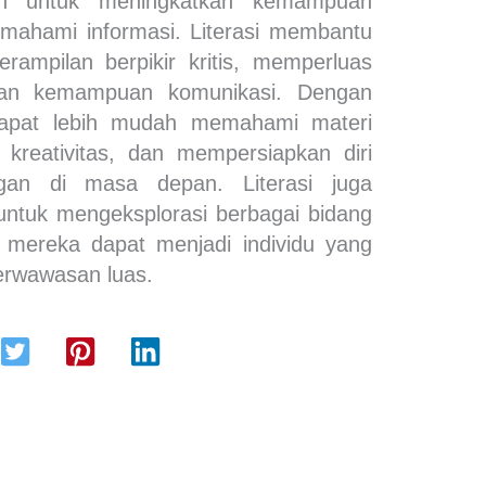
alah untuk meningkatkan kemampuan
ahami informasi. Literasi membantu
ampilan berpikir kritis, memperluas
an kemampuan komunikasi. Dengan
 dapat lebih mudah memahami materi
kreativitas, dan mempersiapkan diri
gan di masa depan. Literasi juga
ntuk mengeksplorasi berbagai bidang
 mereka dapat menjadi individu yang
erwawasan luas.