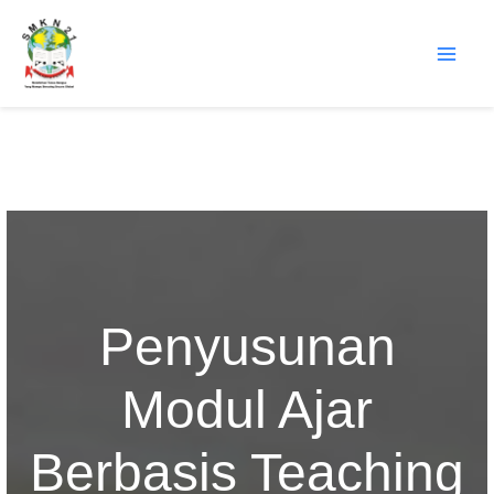
Lewati
ke
konten
Penyusunan
Modul Ajar
Berbasis Teaching